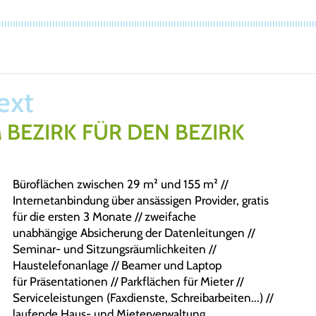
Text
 BEZIRK FÜR DEN BEZIRK
Büroflächen zwischen 29 m² und 155 m² //
Internetanbindung über ansässigen Provider, gratis
für die ersten 3 Monate // zweifache
unabhängige Absicherung der Datenleitungen //
Seminar- und Sitzungsräumlichkeiten //
Haustelefonanlage // Beamer und Laptop
für Präsentationen // Parkflächen für Mieter //
Serviceleistungen (Faxdienste, Schreibarbeiten...) //
laufende Haus- und Mieterverwaltung