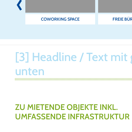
Prev
IETEN
COWORKING SPACE
FREIE BÜ
[3] Headline / Text mit
unten
ZU MIETENDE OBJEKTE INKL.
UMFASSENDE INFRASTRUKTUR