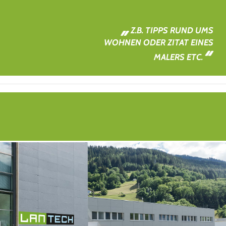
Z.B. TIPPS RUND UMS
WOHNEN ODER ZITAT EINES
MALERS ETC.