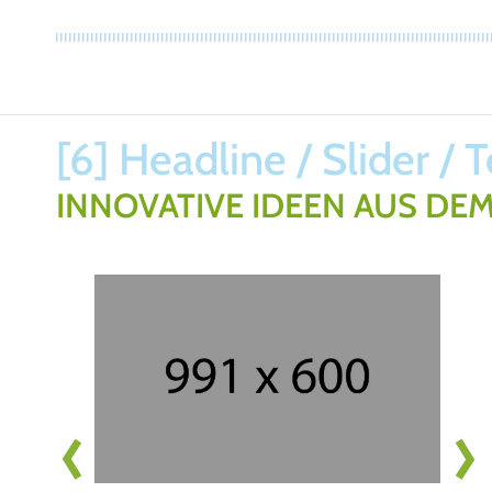
[6] Headline / Slider / 
INNOVATIVE IDEEN AUS DEM
Prev
Next