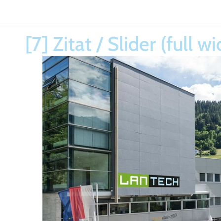
[7] Zitat / Slider (full w