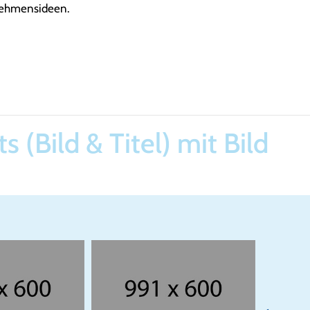
nehmensideen.
s (Bild & Titel) mit Bild