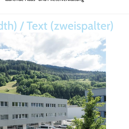
idth) / Text (zweispalter)