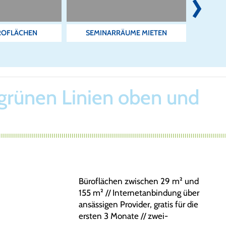
Next
ROFLÄCHEN
SEMINARRÄUME MIETEN
C
 grünen Linien oben und
Büroflächen zwischen 29 m² und
155 m² // Internetanbindung über
ansässigen Provider, gratis für die
ersten 3 Monate // zwei-