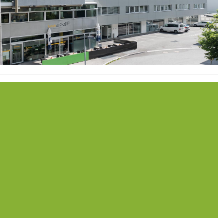
FREIE BÜROFLÄCHEN
SEMINARRÄUME M